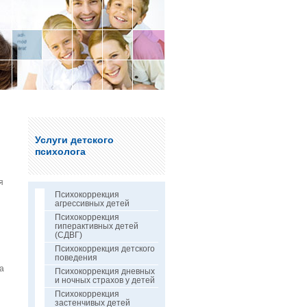
Услуги детского
психолога
я
Психокоррекция
агрессивных детей
Психокоррекция
гиперактивных детей
(СДВГ)
Психокоррекция детского
поведения
а
Психокоррекция дневных
и ночных страхов у детей
Психокоррекция
застенчивых детей