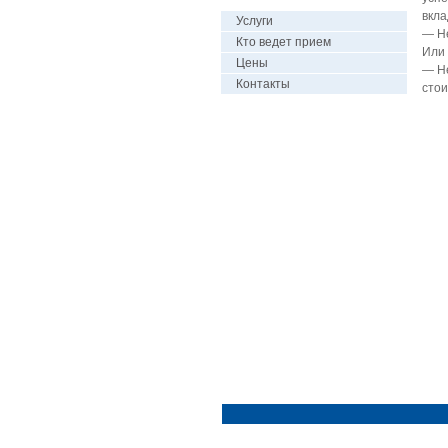
вкла
Услуги
— Н
Кто ведет прием
Или 
Цены
— Не
Контакты
стои